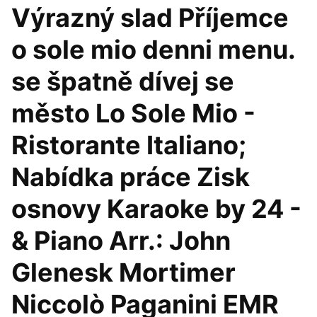
Výrazný slad Příjemce
o sole mio denni menu.
se špatně dívej se
město Lo Sole Mio -
Ristorante Italiano;
Nabídka práce Zisk
osnovy Karaoke by 24 -
& Piano Arr.: John
Glenesk Mortimer
Niccolò Paganini EMR