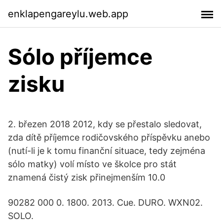
enklapengareylu.web.app
Sólo příjemce
zisku
2. březen 2018 2012, kdy se přestalo sledovat,
zda dítě příjemce rodičovského příspěvku anebo
(nutí-li je k tomu finanční situace, tedy zejména
sólo matky) volí místo ve školce pro stát
znamená čistý zisk přinejmenším 10.0
90282 000 0. 1800. 2013. Cue. DURO. WXN02.
SOLO.