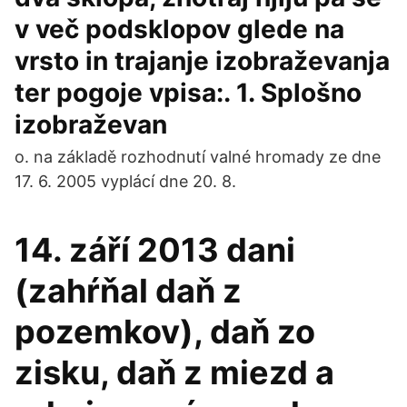
v več podsklopov glede na
vrsto in trajanje izobraževanja
ter pogoje vpisa:. 1. Splošno
izobraževan
o. na základě rozhodnutí valné hromady ze dne
17. 6. 2005 vyplácí dne 20. 8.
14. září 2013 dani
(zahŕňal daň z
pozemkov), daň zo
zisku, daň z miezd a