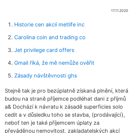
17.11.2020
Historie cen akcií metlife inc
Carolina coin and trading co
Jet privilege card offers
Gmail říká, že mě nemůže ověřit
Zásady návštěvnosti ghs
Stejně tak je pro bezúplatně získaná plnění, která
budou na straně příjemce podléhat dani z příjmů
a& Dochází k návratu k zásadě superficies solo
cedit a v důsledku toho se stavba, (prodávající),
neboť ten je také příjemcem úplaty za
převáděnou nemovitost. zakladatelských akcí