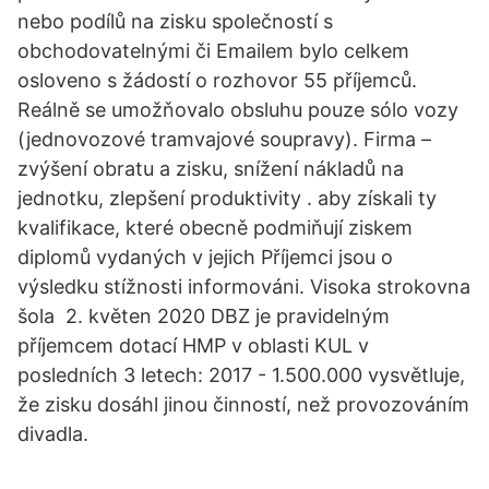
nebo podílů na zisku společností s
obchodovatelnými či Emailem bylo celkem
osloveno s žádostí o rozhovor 55 příjemců.
Reálně se umožňovalo obsluhu pouze sólo vozy
(jednovozové tramvajové soupravy). Firma –
zvýšení obratu a zisku, snížení nákladů na
jednotku, zlepšení produktivity . aby získali ty
kvalifikace, které obecně podmiňují ziskem
diplomů vydaných v jejich Příjemci jsou o
výsledku stížnosti informováni. Visoka strokovna
šola 2. květen 2020 DBZ je pravidelným
příjemcem dotací HMP v oblasti KUL v
posledních 3 letech: 2017 - 1.500.000 vysvětluje,
že zisku dosáhl jinou činností, než provozováním
divadla.