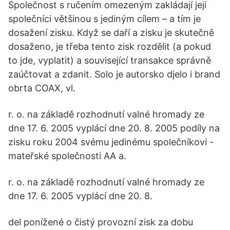
Společnost s ručením omezeným zakládají její
společníci většinou s jediným cílem – a tím je
dosažení zisku. Když se daří a zisku je skutečně
dosaženo, je třeba tento zisk rozdělit (a pokud
to jde, vyplatit) a související transakce správně
zaúčtovat a zdanit. Solo je autorsko djelo i brand
obrta COAX, vl.
r. o. na základě rozhodnutí valné hromady ze
dne 17. 6. 2005 vyplácí dne 20. 8. 2005 podíly na
zisku roku 2004 svému jedinému společníkovi -
mateřské společnosti AA a.
r. o. na základě rozhodnutí valné hromady ze
dne 17. 6. 2005 vyplácí dne 20. 8.
del ponížené o čistý provozní zisk za dobu