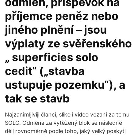
odmien, príspevok na
příjemce peněz nebo
jiného plnění – jsou
výplaty ze svěřenského
„ superficies solo
cedit“ („stavba
ustupuje pozemku“), a
tak se stavb
Najzanimljiviji članci, slike i video vezani za temu
SOLO. Odměna za vytěžený blok se následně
dělí rovnoměrně podle toho, jaký velký poskytl